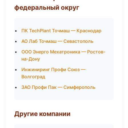
федеральный округ
ПК TechPlant Точмаш — Краснодар
АО Лаб Точмаш — Севастополь
ООО Энерго Мехатроника — Ростов-
на-Дону
Инжиниринг Профи Союз —
Волгоград
ЗАО Профи Пак — Симферополь
Другие компании