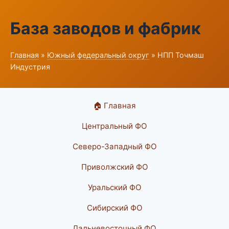
База заводов и фабрик
Главная
»
Южный федеральный округ
» НПП Точмаш
Индустрия
🏠 Главная
Центральный ФО
Северо-Западный ФО
Приволжский ФО
Уральский ФО
Сибирский ФО
Дальневосточный ФО