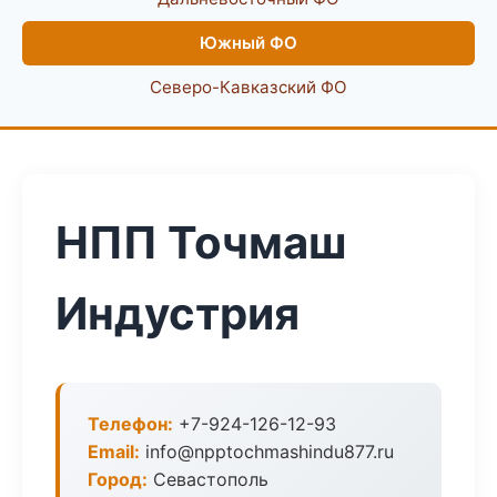
Южный ФО
Северо-Кавказский ФО
НПП Точмаш
Индустрия
Телефон:
+7-924-126-12-93
Email:
info@npptochmashindu877.ru
Город:
Севастополь