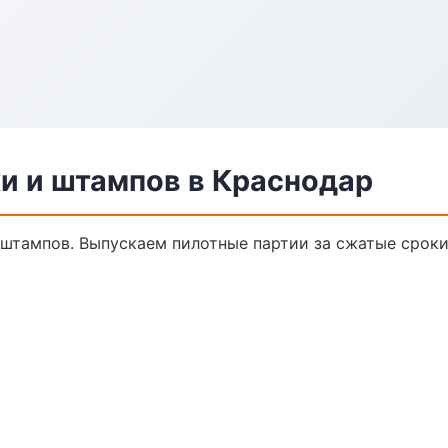
и и штампов в Краснодар
и штампов. Выпускаем пилотные партии за сжатые срок