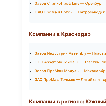
Завод СтанкоПроф Line — Оренбург
ПАО ПроМаш Поток — Петрозаводск
Компании в Краснодар
Завод Индустрия Assembly — Пласти
НПП Assembly Точмаш — Пластик: ли
Завод ПроМаш Модуль — Механообра
ЗАО ПроМаш Точмаш — Литейка и т
Компании в регионе: Южный