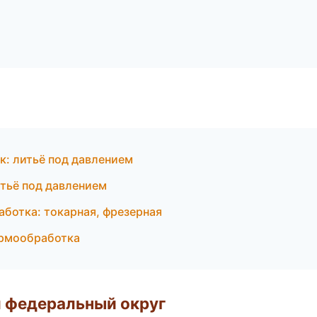
к: литьё под давлением
тьё под давлением
ботка: токарная, фрезерная
ермообработка
 федеральный округ