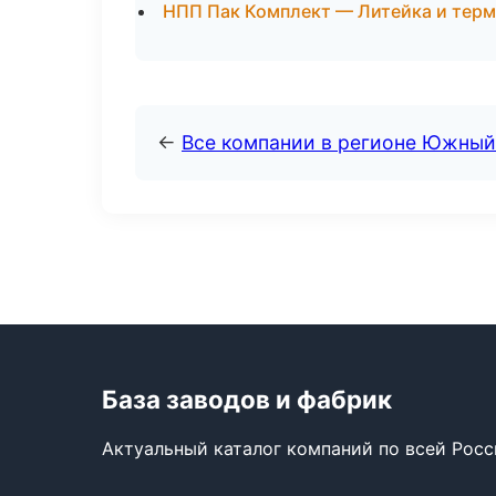
НПП Пак Комплект — Литейка и тер
←
Все компании в регионе Южный
База заводов и фабрик
Актуальный каталог компаний по всей Рос