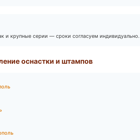
ак и крупные серии — сроки согласуем индивидуально.
ление оснастки и штампов
поль
ь
ополь