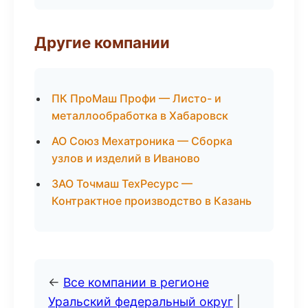
Другие компании
ПК ПроМаш Профи — Листо- и
металлообработка в Хабаровск
АО Союз Мехатроника — Сборка
узлов и изделий в Иваново
ЗАО Точмаш ТехРесурс —
Контрактное производство в Казань
←
Все компании в регионе
Уральский федеральный округ
|