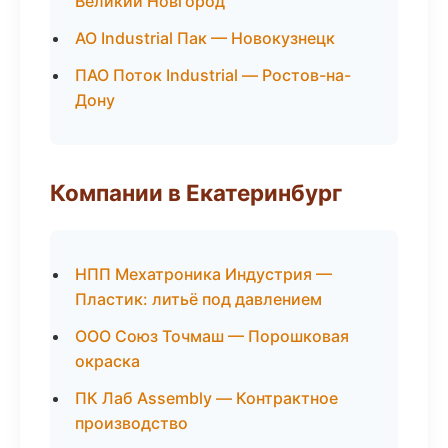
Великий Новгород
АО Industrial Пак — Новокузнецк
ПАО Поток Industrial — Ростов-на-
Дону
Компании в Екатеринбург
НПП Мехатроника Индустрия —
Пластик: литьё под давлением
ООО Союз Точмаш — Порошковая
окраска
ПК Лаб Assembly — Контрактное
производство