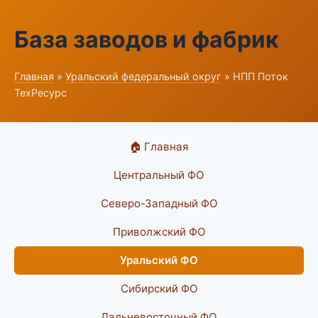
База заводов и фабрик
Главная
»
Уральский федеральный округ
» НПП Поток
ТехРесурс
🏠 Главная
Центральный ФО
Северо-Западный ФО
Приволжский ФО
Уральский ФО
Сибирский ФО
Дальневосточный ФО