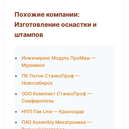
Похожие компании:
Изготовление оснастки и
штампов
Инжиниринг Модуль ПроМаш —
Мурманск
ПК Поток СтанкоПроф —
Новосибирск
ООО Комплект СтанкоПроф —
Симферополь
НПП Пак Line — Краснодар
ПАО Assembly Мехатроника —