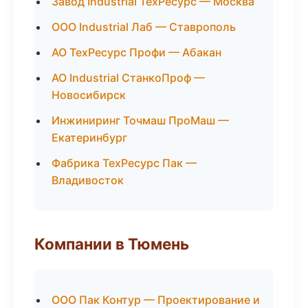
Завод Industrial ТехРесурс — Москва
ООО Industrial Лаб — Ставрополь
АО ТехРесурс Профи — Абакан
АО Industrial СтанкоПроф —
Новосибирск
Инжиниринг Точмаш ПроМаш —
Екатеринбург
Фабрика ТехРесурс Пак —
Владивосток
Компании в Тюмень
ООО Пак Контур — Проектирование и