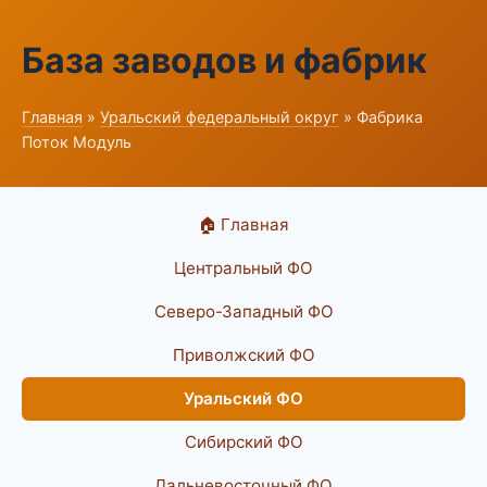
База заводов и фабрик
Главная
»
Уральский федеральный округ
» Фабрика
Поток Модуль
🏠 Главная
Центральный ФО
Северо-Западный ФО
Приволжский ФО
Уральский ФО
Сибирский ФО
Дальневосточный ФО