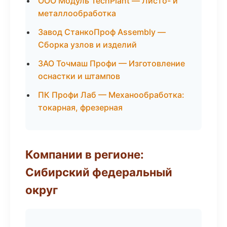
ООО Модуль TechPlant — Листо- и
металлообработка
Завод СтанкоПроф Assembly —
Сборка узлов и изделий
ЗАО Точмаш Профи — Изготовление
оснастки и штампов
ПК Профи Лаб — Механообработка:
токарная, фрезерная
Компании в регионе:
Сибирский федеральный
округ