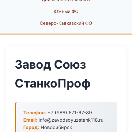
Южный ФО
Северо-Кавказский ФО
Завод Союз
СтанкоПроф
Телефон:
+7 (986) 671-67-89
Email:
info@zavodsoyuzstank118.ru
Город:
Новосибирск