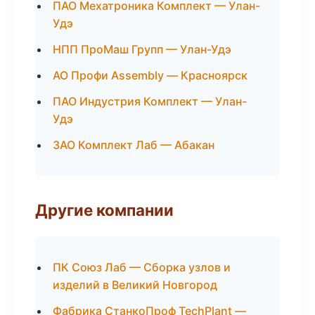
ПАО Мехатроника Комплект — Улан-
Удэ
НПП ПроМаш Групп — Улан-Удэ
АО Профи Assembly — Красноярск
ПАО Индустрия Комплект — Улан-
Удэ
ЗАО Комплект Лаб — Абакан
Другие компании
ПК Союз Лаб — Сборка узлов и
изделий в Великий Новгород
Фабрика СтанкоПроф TechPlant —