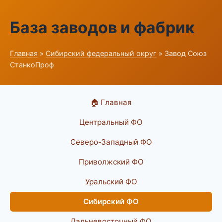
База заводов и фабрик
Главная
»
Сибирский федеральный округ
» Завод Союз
СтанкоПроф
🏠 Главная
Центральный ФО
Северо-Западный ФО
Приволжский ФО
Уральский ФО
Сибирский ФО
Дальневосточный ФО