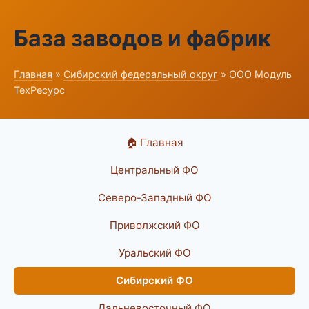
База заводов и фабрик
Главная
»
Сибирский федеральный округ
» ООО Модуль
ТехРесурс
🏠 Главная
Центральный ФО
Северо-Западный ФО
Приволжский ФО
Уральский ФО
Сибирский ФО
Дальневосточный ФО