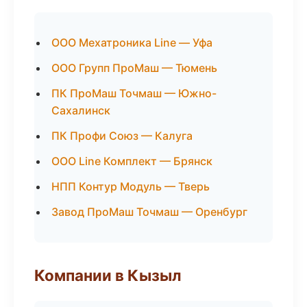
ООО Мехатроника Line — Уфа
ООО Групп ПроМаш — Тюмень
ПК ПроМаш Точмаш — Южно-
Сахалинск
ПК Профи Союз — Калуга
ООО Line Комплект — Брянск
НПП Контур Модуль — Тверь
Завод ПроМаш Точмаш — Оренбург
Компании в Кызыл