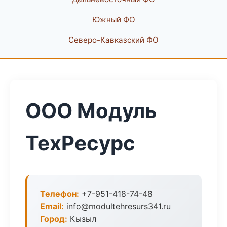
Южный ФО
Северо-Кавказский ФО
ООО Модуль
ТехРесурс
Телефон:
+7-951-418-74-48
Email:
info@modultehresurs341.ru
Город:
Кызыл