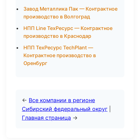
Завод Металлика Пак — Контрактное
производство в Волгоград
НПП Line ТехРесурс — Контрактное
производство в Краснодар
НПП ТехРесурс TechPlant —
Контрактное производство в
Оренбург
←
Все компании в регионе
Сибирский федеральный округ
|
Главная страница
→