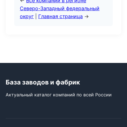
←
Все компании в регионе
Северо-Западный федеральный
округ
|
Главная страница
→
База заводов и фабрик
Актуальный каталог компаний по всей России