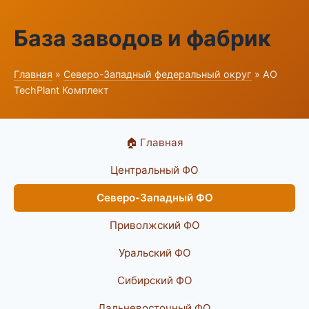
База заводов и фабрик
Главная
»
Северо-Западный федеральный округ
» АО
TechPlant Комплект
🏠 Главная
Центральный ФО
Северо-Западный ФО
Приволжский ФО
Уральский ФО
Сибирский ФО
Дальневосточный ФО