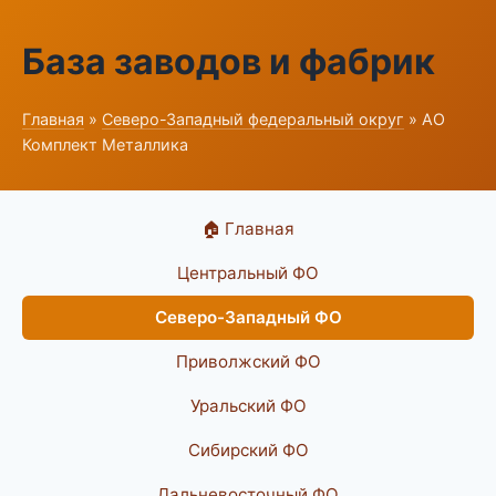
База заводов и фабрик
Главная
»
Северо-Западный федеральный округ
» АО
Комплект Металлика
🏠 Главная
Центральный ФО
Северо-Западный ФО
Приволжский ФО
Уральский ФО
Сибирский ФО
Дальневосточный ФО