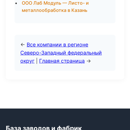
ООО Лаб Модуль — Листо- и
металлообработка в Казань
←
Все компании в регионе
Северо-Западный федеральный
округ
|
Главная страница
→
База заводов и фабрик