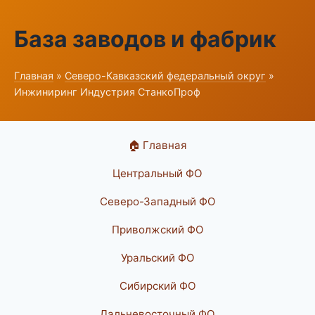
База заводов и фабрик
Главная
»
Северо-Кавказский федеральный округ
»
Инжиниринг Индустрия СтанкоПроф
🏠 Главная
Центральный ФО
Северо-Западный ФО
Приволжский ФО
Уральский ФО
Сибирский ФО
Дальневосточный ФО