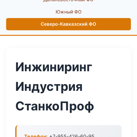
Южный ФО
Северо-Кавказский ФО
Инжиниринг
Индустрия
СтанкоПроф
Телефон:
+7-955-426-60-95