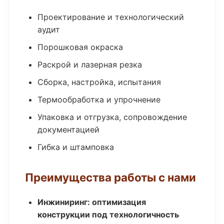
Проектирование и технологический
аудит
Порошковая окраска
Раскрой и лазерная резка
Сборка, настройка, испытания
Термообработка и упрочнение
Упаковка и отгрузка, сопровождение
документацией
Гибка и штамповка
Преимущества работы с нами
Инжиниринг: оптимизация
конструкции под технологичность