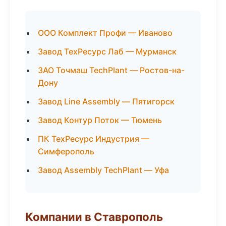
ООО Комплект Профи — Иваново
Завод ТехРесурс Лаб — Мурманск
ЗАО Точмаш TechPlant — Ростов-на-
Дону
Завод Line Assembly — Пятигорск
Завод Контур Поток — Тюмень
ПК ТехРесурс Индустрия —
Симферополь
Завод Assembly TechPlant — Уфа
Компании в Ставрополь