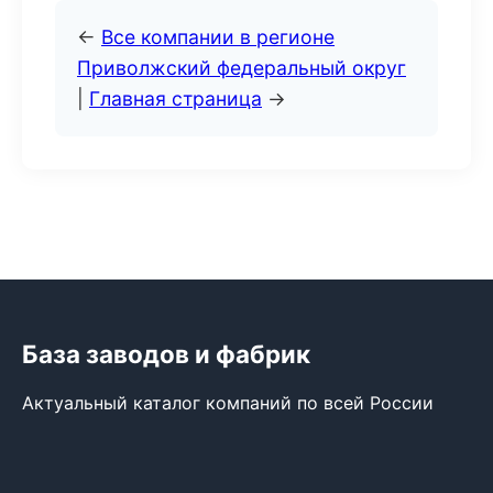
←
Все компании в регионе
Приволжский федеральный округ
|
Главная страница
→
База заводов и фабрик
Актуальный каталог компаний по всей России