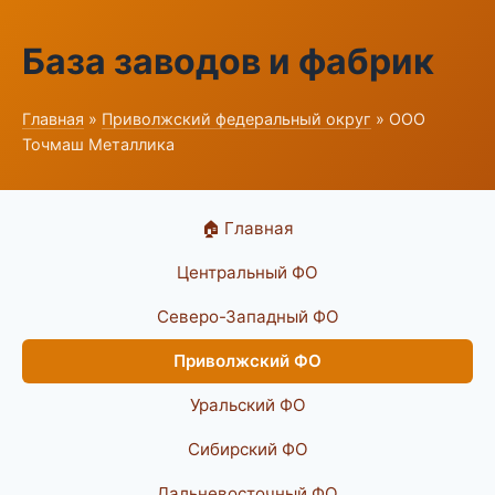
База заводов и фабрик
Главная
»
Приволжский федеральный округ
» ООО
Точмаш Металлика
🏠 Главная
Центральный ФО
Северо-Западный ФО
Приволжский ФО
Уральский ФО
Сибирский ФО
Дальневосточный ФО