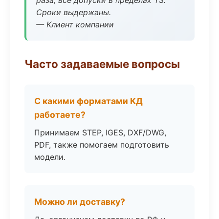
раза, все допуски в пределах ТЗ.
Сроки выдержаны.
— Клиент компании
Часто задаваемые вопросы
С какими форматами КД
работаете?
Принимаем STEP, IGES, DXF/DWG,
PDF, также помогаем подготовить
модели.
Можно ли доставку?