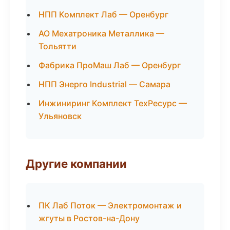
НПП Комплект Лаб — Оренбург
АО Мехатроника Металлика —
Тольятти
Фабрика ПроМаш Лаб — Оренбург
НПП Энерго Industrial — Самара
Инжиниринг Комплект ТехРесурс —
Ульяновск
Другие компании
ПК Лаб Поток — Электромонтаж и
жгуты в Ростов-на-Дону