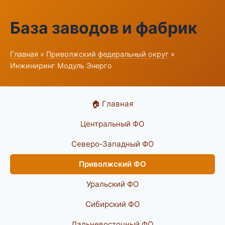
База заводов и фабрик
Главная
»
Приволжский федеральный округ
»
Инжиниринг Модуль Энерго
🏠 Главная
Центральный ФО
Северо-Западный ФО
Приволжский ФО
Уральский ФО
Сибирский ФО
Дальневосточный ФО