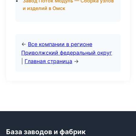
Завод Поток Модуль — Сборка узлов
и изделий в Омск
←
Все компании в регионе
Приволжский федеральный округ
|
Главная страница
→
База заводов и фабрик