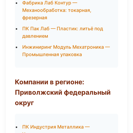
Фабрика Лаб Контур —
Механообработка: токарная,
фрезерная
ПК Пак Лаб — Пластик: литьё под
давлением
Инжиниринг Модуль Мехатроника —
Промышленная упаковка
Компании в регионе:
Приволжский федеральный
округ
ПК Индустрия Металлика —