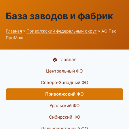
База заводов и фабрик
Главная
»
Приволжский федеральный округ
» АО Пак
ПроМаш
🏠 Главная
Центральный ФО
Северо-Западный ФО
Приволжский ФО
Уральский ФО
Сибирский ФО
Дальневосточный ФО