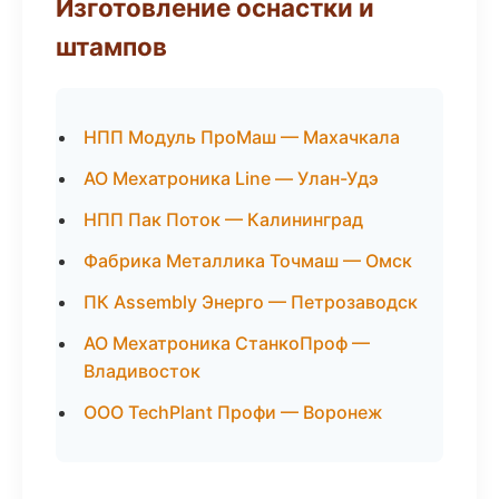
Изготовление оснастки и
штампов
НПП Модуль ПроМаш — Махачкала
АО Мехатроника Line — Улан-Удэ
НПП Пак Поток — Калининград
Фабрика Металлика Точмаш — Омск
ПК Assembly Энерго — Петрозаводск
АО Мехатроника СтанкоПроф —
Владивосток
ООО TechPlant Профи — Воронеж