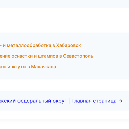
 и металлообработка в Хабаровск
ние оснастки и штампов в Севастополь
аж и жгуты в Махачкала
лжский федеральный округ
|
Главная страница
→