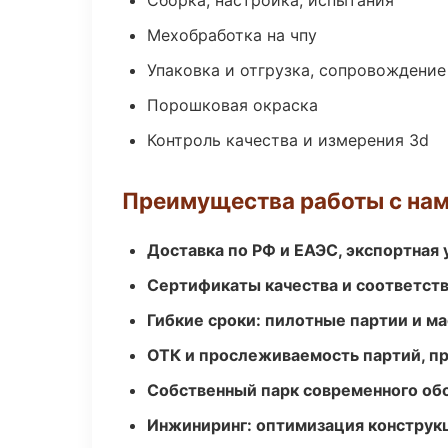
Сборка, настройка, испытания
Мехобработка на чпу
Упаковка и отгрузка, сопровождени
Порошковая окраска
Контроль качества и измерения 3d
Преимущества работы с на
Доставка по РФ и ЕАЭС, экспортная 
Сертификаты качества и соответств
Гибкие сроки: пилотные партии и м
ОТК и прослеживаемость партий, п
Собственный парк современного об
Инжиниринг: оптимизация конструк