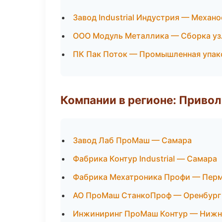
Завод Industrial Индустрия — Механ
ООО Модуль Металлика — Сборка уз
ПК Пак Поток — Промышленная упак
Компании в регионе: Приво
Завод Лаб ПроМаш — Самара
Фабрика Контур Industrial — Самара
Фабрика Мехатроника Профи — Пер
АО ПроМаш СтанкоПроф — Оренбург
Инжиниринг ПроМаш Контур — Нижн