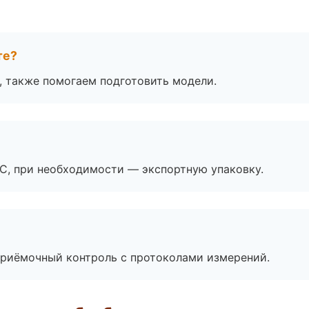
те?
, также помогаем подготовить модели.
ЭС, при необходимости — экспортную упаковку.
приёмочный контроль с протоколами измерений.