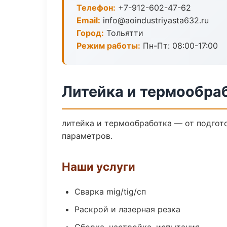
Телефон:
+7-912-602-47-62
Email:
info@aoindustriyasta632.ru
Город:
Тольятти
Режим работы:
Пн-Пт: 08:00-17:00
Литейка и термообраб
литейка и термообработка — от подгот
параметров.
Наши услуги
Сварка mig/tig/сп
Раскрой и лазерная резка