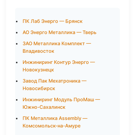
ПК Лаб Энерго — Брянск
АО Энерго Металлика — Тверь
ЗАО Металлика Комплект —
Владивосток
Инжиниринг Контур Энерго —
Новокузнецк
Завод Пак Мехатроника —
Новосибирск
Инжиниринг Модуль ПроМаш —
Южно-Сахалинск
ПК Металлика Assembly —
Комсомольск-на-Амуре