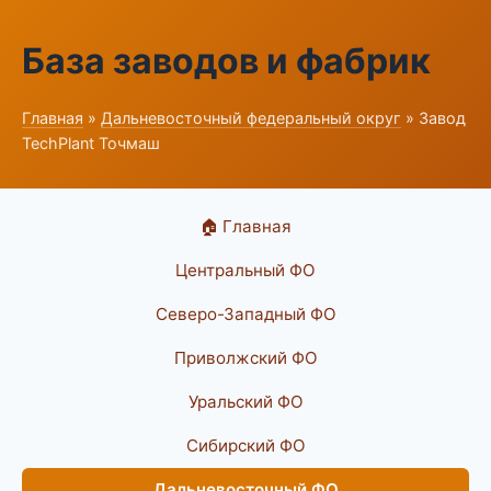
База заводов и фабрик
Главная
»
Дальневосточный федеральный округ
» Завод
TechPlant Точмаш
🏠 Главная
Центральный ФО
Северо-Западный ФО
Приволжский ФО
Уральский ФО
Сибирский ФО
Дальневосточный ФО