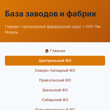
База заводов и фабрик
Главная
»
Центральный федеральный округ
» ООО Пак
Модуль
🏠 Главная
Центральный ФО
Северо-Западный ФО
Приволжский ФО
Уральский ФО
Сибирский ФО
Дальневосточный ФО