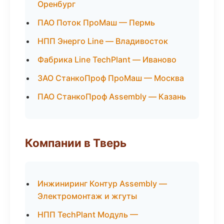
Оренбург
ПАО Поток ПроМаш — Пермь
НПП Энерго Line — Владивосток
Фабрика Line TechPlant — Иваново
ЗАО СтанкоПроф ПроМаш — Москва
ПАО СтанкоПроф Assembly — Казань
Компании в Тверь
Инжиниринг Контур Assembly —
Электромонтаж и жгуты
НПП TechPlant Модуль —