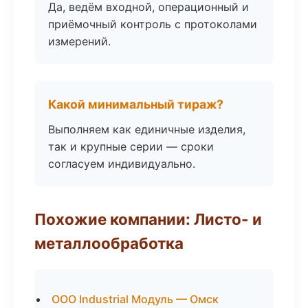
Да, ведём входной, операционный и
приёмочный контроль с протоколами
измерений.
Какой минимальный тираж?
Выполняем как единичные изделия,
так и крупные серии — сроки
согласуем индивидуально.
Похожие компании: Листо- и
металлообработка
ООО Industrial Модуль — Омск