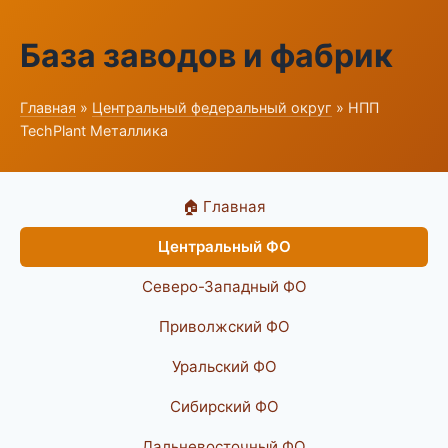
База заводов и фабрик
Главная
»
Центральный федеральный округ
» НПП
TechPlant Металлика
🏠 Главная
Центральный ФО
Северо-Западный ФО
Приволжский ФО
Уральский ФО
Сибирский ФО
Дальневосточный ФО