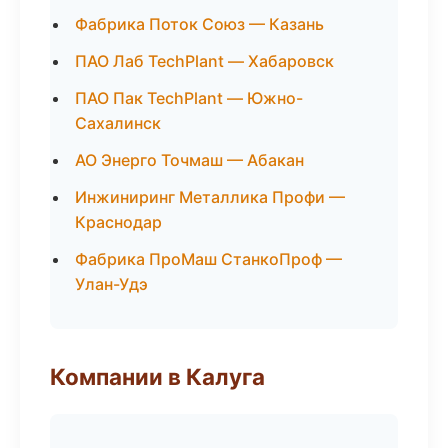
Фабрика Поток Союз — Казань
ПАО Лаб TechPlant — Хабаровск
ПАО Пак TechPlant — Южно-
Сахалинск
АО Энерго Точмаш — Абакан
Инжиниринг Металлика Профи —
Краснодар
Фабрика ПроМаш СтанкоПроф —
Улан-Удэ
Компании в Калуга